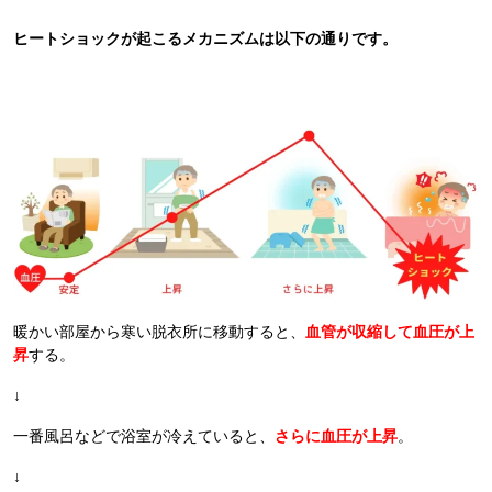
ヒートショックが起こるメカニズムは以下の通りです。
暖かい部屋から寒い脱衣所に移動すると、
血管が収縮して血圧が上
昇
する。
↓
一番風呂などで浴室が冷えていると、
さらに血圧が上昇
。
↓