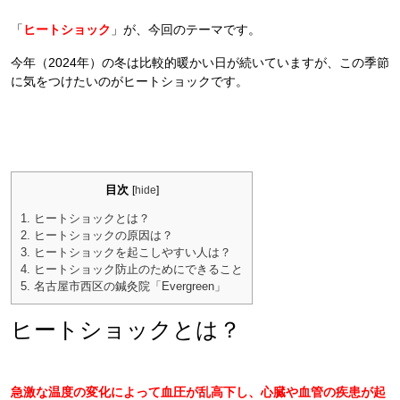
「
ヒートショック
」が、今回のテーマです。
今年（2024年）の冬は比較的暖かい日が続いていますが、この季節
に気をつけたいのがヒートショックです。
目次
[
hide
]
1.
ヒートショックとは？
2.
ヒートショックの原因は？
3.
ヒートショックを起こしやすい人は？
4.
ヒートショック防止のためにできること
5.
名古屋市西区の鍼灸院「Evergreen」
ヒートショックとは？
急激な温度の変化によって血圧が乱高下し、心臓や血管の疾患が起