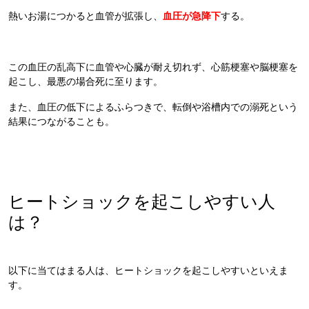
熱いお湯につかると血管が拡張し、
血圧が急降下
する。
この血圧の乱高下に血管や心臓が耐え切れず、心筋梗塞や脳梗塞を
起こし、最悪の場合死に至ります。
また、血圧の低下によるふらつきで、転倒や浴槽内での溺死という
結果につながることも。
ヒートショックを起こしやすい人
は？
以下に当てはまる人は、ヒートショックを起こしやすいといえま
す。