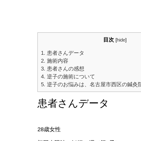
目次
[
hide
]
1.
患者さんデータ
2.
施術内容
3.
患者さんの感想
4.
逆子の施術について
5.
逆子のお悩みは、名古屋市西区の鍼灸院「E
患者さんデータ
28歳女性