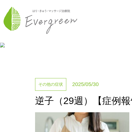
2025/05/30
その他の症状
逆子（29週）【症例報