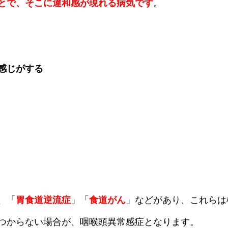
とで、そこに違和感が現れる病気です
。
感じがする
、「
胃食道逆流症
」「
食道がん
」などがあり、これらは
つからない場合が、咽喉頭異常感症となります。