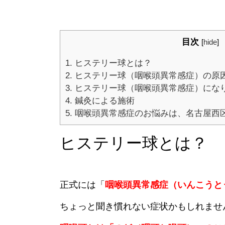
目次
[
hide
]
1.
ヒステリー球とは？
2.
ヒステリー球（咽喉頭異常感症）の原
3.
ヒステリー球（咽喉頭異常感症）にな
4.
鍼灸による施術
5.
咽喉頭異常感症のお悩みは、名古屋西区の鍼
ヒステリー球とは？
正式には「
咽喉頭異常感症（いんこうと
ちょっと聞き慣れない症状かもしれませ