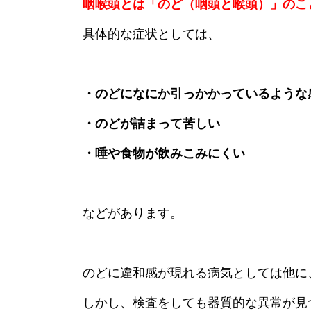
咽喉頭とは「のど（咽頭と喉頭）」のこ
具体的な症状としては、
・のどになにか引っかかっているような
・のどが詰まって苦しい
・唾や食物が飲みこみにくい
などがあります。
のどに違和感が現れる病気としては他に
しかし、検査をしても器質的な異常が見