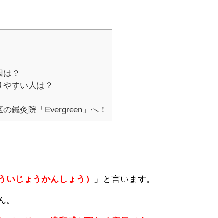
因は？
りやすい人は？
灸院「Evergreen」へ！
ういじょうかんしょう）
」と言います。
ん。