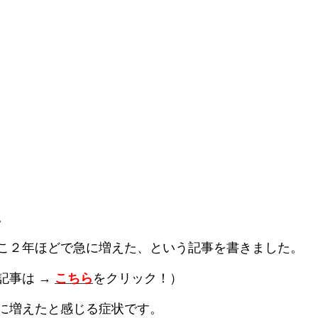
。
こ２年ほどで急に増えた、という記事を書きました。
記事は →
こちら
をクリック！）
に増えたと感じる症状です。