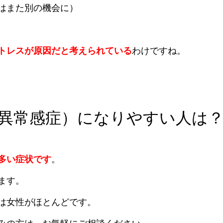
はまた別の機会に）
トレスが原因だと考えられている
わけですね。
異常感症）になりやすい人は
多い症状です
。
ます。
は女性がほとんどです。