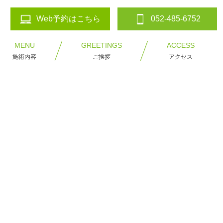
Web予約はこちら
052-485-6752
MENU
GREETINGS
ACCESS
施術内容
ご挨拶
アクセス